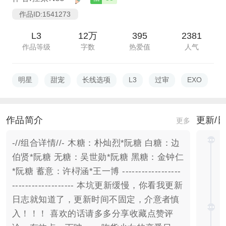
作品ID:1541273
L3
12万
395
2381
作品等级
字数
热爱值
人气
明星
甜宠
长线选项
L3
过审
EXO
作品简介
更新/
更多
-//组合详情//- 木糖：朴灿烈*阮糖 白糖：边
伯贤*阮糖 无糖：吴世勋*阮糖 黑糖：金钟仁
*阮糖 蓄意：许桪涵*王一博 ------------------
------------------- 本坑更新缓慢，你看我更新
日志就知道了，更新时间不固定，介意者慎
入！！！ 喜欢的话请多多分享收藏点赞评