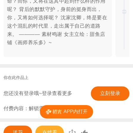
命？而你，又将在这其中起到什么样的作用
呢？ 背后的默默守护，身前的挺身而出，
你，又将如何选择呢？ 沈家沈卿，终是要在
这个混乱的时代里，走出属于自己的道路
来。 ———— 素材鸣谢 女主立绘：甜鱼店
铺《画师养乐多》~
你在此作品上
您还没有登录哦~登录查看更多
立刻登录
付费内容：解锁需
27
花
APP内打开
送花
在线看