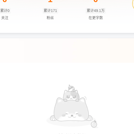
累计0
累计171
累计49.1万
关注
粉丝
在更字数