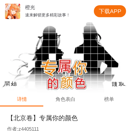
橙光
下载APP
速来解锁更多精彩故事！
详情
角色表白
榜单
【北京卷】专属你的颜色
作者:z4405111