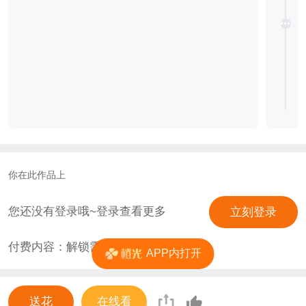
你在此作品上
您还没有登录哦~登录查看更多
立刻登录
付费内容：解锁需
0
花
APP内打开
送花
在线看