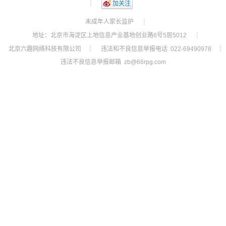
┊
加关注
未成年人家长监护
┊
地址：北京市海淀区上地信息产业基地创业路6号5层5012
┊
北京六趣网络科技有限公司
违法和不良信息举报电话 022-69490978
┊
┊
违法不良信息举报邮箱 zb@66rpg.com