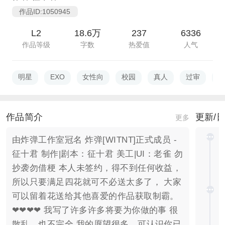
作品ID:1050945
L2
18.6万
237
6336
作品等级
字数
热爱值
人气
明星
EXO
女性向
校园
真人
过审
L
作品简介
更新/
更多
由炸弹工作室冠名 炸弹[WITNT]正式成员 -
征十君 制作|剧本：征十君 美工|UI：老雀 勿
抄袭勿借梗 本人未签约，得不到任何收益，
所以只要满足四花就可不必送太多了， 大家
可以留着花送给其他喜爱的作品获取制霸。
❤❤❤❤ 我写了许多许多将要为你做的事 很
散乱，也不完全 我的愿望很多，可认识你已