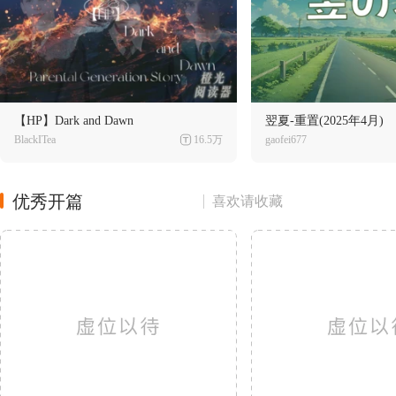
【HP】Dark and Dawn
翌夏-重置(2025年4月)
BlackITea
16.5万
gaofei677
优秀开篇
喜欢请收藏