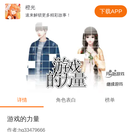
橙光
下载APP
速来解锁更多精彩故事！
详情
角色表白
榜单
游戏的力量
作者:hg33479666