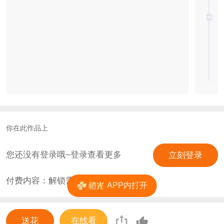
你在此作品上
您还没有登录哦~登录查看更多
立刻登录
付费内容：解锁需
0
花
APP内打开
送花
在线看