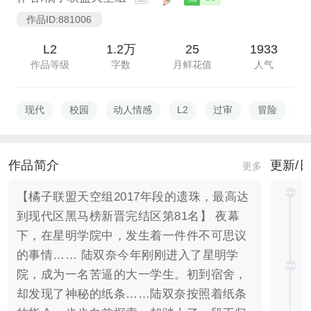
作品ID:881006
L2
1.2万
25
1933
作品等级
字数
月鲜花值
人气
现代
校园
动人情感
L2
过审
冒险
作品简介
更新/
更多
【橘子联盟天空组2017年段的遗珠，最高达
到现代区黑马榜新晋完结区第81名】 夜幕
下，在星明学院中，发生着一件件不可思议
的事情…… 陆双奈今年刚刚进入了星明学
院，成为一名苦逼的大一学生。初到宿舍，
却发现了神秘的纸条……陆双奈按照着纸条