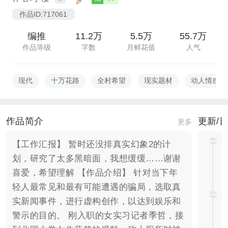
作品ID:717061
编推
11.2万
5.5万
55.7万
作品等级
字数
月鲜花值
人气
现代
十万花路
全村希望
现实题材
动人情感
作品简介
更新/
更多
【工作汇报】 暂时还没排真实幻象2的计
划，研究了太多黑暗面，我想缓缓……谢谢
喜爱，希望理解 【作品介绍】 针对当下年
轻人最常见和最有可能遭遇的骗局，选取真
实新闻事件，进行虚构创作，以达到娱乐和
警示的目的。 刚入职的女实习记者季哲，接