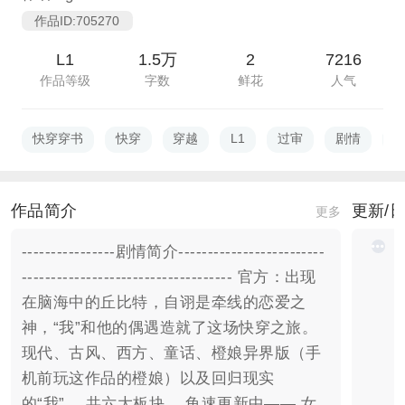
作品ID:705270
L1
1.5万
2
7216
作品等级
字数
鲜花
人气
快穿穿书
快穿
穿越
L1
过审
剧情
作品简介
更新/
更多
----------------剧情简介-------------------------
------------------------------------ 官方：出现
在脑海中的丘比特，自诩是牵线的恋爱之
神，“我”和他的偶遇造就了这场快穿之旅。
现代、古风、西方、童话、橙娘异界版（手
机前玩这作品的橙娘）以及回归现实
的“我”。 共六大板块。 龟速更新中—— 女