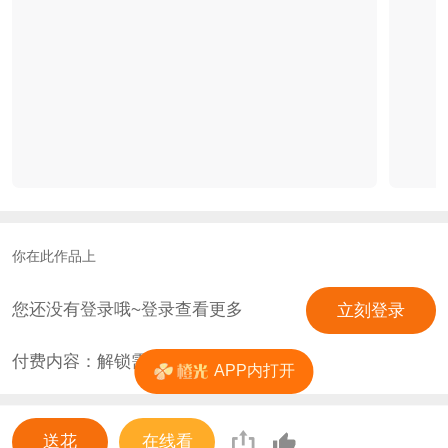
你在此作品上
您还没有登录哦~登录查看更多
立刻登录
付费内容：解锁需
2
花
APP内打开
送花
在线看