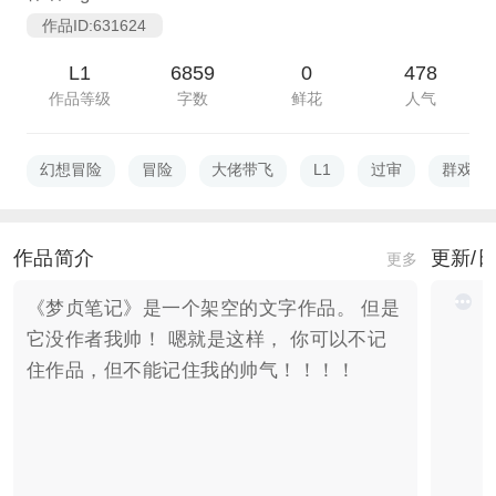
作品ID:631624
L1
6859
0
478
作品等级
字数
鲜花
人气
幻想冒险
冒险
大佬带飞
L1
过审
群戏
作品简介
更新/
更多
《梦贞笔记》是一个架空的文字作品。 但是
它没作者我帅！ 嗯就是这样， 你可以不记
住作品，但不能记住我的帅气！！！！