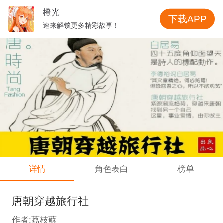
橙光
下载APP
速来解锁更多精彩故事！
详情
角色表白
榜单
唐朝穿越旅行社
作者:荔枝蘇