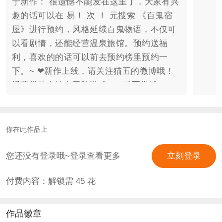
于新作： 很遗憾不能发在这里了，大家有兴
趣的话可以在 易！ 次 ！ 元搜索 《百鬼宿
屋》进行预约，风格延续百鬼物语，不仅可
以看剧情，还能经营温泉旅馆。预约送福
利，喜欢的的话可以前去预约榜里预约一
下。~ ❤新作上线，请关注猫五的微博哦！
经营类的女性向冒险游戏↓。 猫五微博
https://www.weibo.com/u/3924194967 【素
材说明】 立绘部分 人设：浮猫五 上色：猫
球QAQ/浮猫五 部分龙套人物取自素材库~
你在此作品上
您还没有登录哦~登录查看更多
立刻登录
付费内容：解锁需
45
花
作品徽章