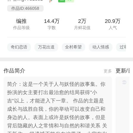
作品ID:466058
编推
14.4万
2万
20.9万
作品等级
字数
月鲜花值
人气
奇幻恋语
万花出道
全村希望
动人情感
过审
作品简介
更新/
更多
简介：这是一个关于人与妖怪的故事集。你
扮演的女主要打出最治愈的结局获得“小
吉“以上，才能进入下一章。 作品的主题是
成长与战胜自我，你的举动可以改变自己和
身边的人。表面上或许是妖怪的故事，但是
背后隐藏的人之常情和与自然的和谐关系 关