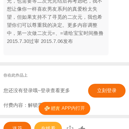
元，也需要等二次元完结后再考虑吧，我不
想让像你一样喜欢男友系列的真爱粉太失
望，但如果支持不了寻觅的二次元，我也希
望你们可以尊重我的决定。更多内容调整
中，第一次做二次元=、=请给宝宝时间撸撸
2015.7.30过审 2015.7.06发布
你在此作品上
您还没有登录哦~登录查看更多
立刻登录
付费内容：解锁需
0
花
APP内打开
送花
在线看