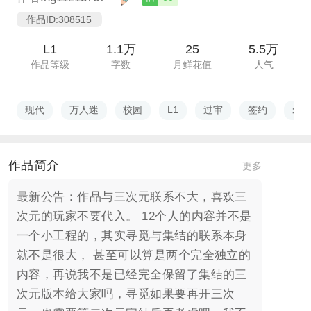
作品ID:308515
L1
1.1万
25
5.5万
作品等级
字数
月鲜花值
人气
现代
万人迷
校园
L1
过审
签约
爱
作品简介
更多
最新公告：作品与三次元联系不大，喜欢三
次元的玩家不要代入。 12个人的内容并不是
一个小工程的，其实寻觅与集结的联系本身
就不是很大， 甚至可以算是两个完全独立的
内容，再说我不是已经完全保留了集结的三
次元版本给大家吗，寻觅如果要再开三次