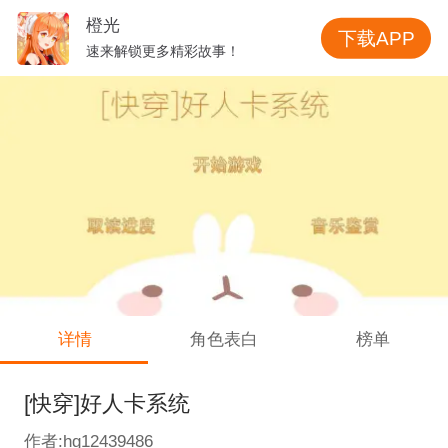
橙光
下载APP
速来解锁更多精彩故事！
详情
角色表白
榜单
[快穿]好人卡系统
作者:hg12439486