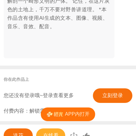
解剖一个畸形文明的尸体。 记住，在这片灰
色的土地上，千万不要对野兽讲道理。 *本
作品含有使用AI生成的文本、图像、视频、
音乐、音效、配音。
你在此作品上
您还没有登录哦~登录查看更多
立刻登录
付费内容：解锁需
0
花
APP内打开
送花
在线看