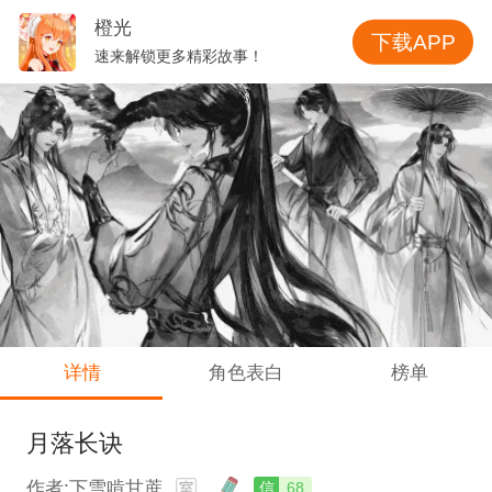
橙光
下载APP
速来解锁更多精彩故事！
详情
角色表白
榜单
月落长诀
作者:下雪啃甘蔗
信
68