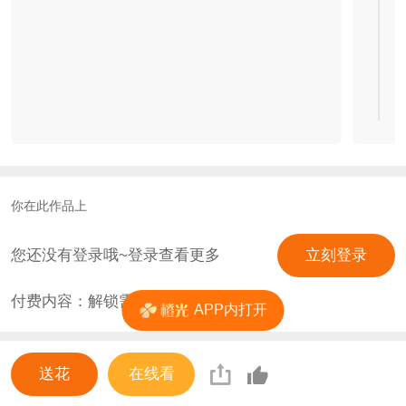
你在此作品上
您还没有登录哦~登录查看更多
立刻登录
付费内容：解锁需
0
花
APP内打开
送花
在线看