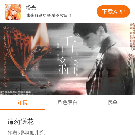
橙光
下载APP
速来解锁更多精彩故事！
详情
角色表白
榜单
请勿送花
作者:橙娘孤儿院