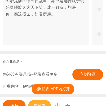
图治提前终结五代乱世，亦或是选择耽于玩
乐身陨族灭为天下笑，成王败寇，均决于
你，愿这盛世，如君所愿。
你在此作品上
您还没有登录哦~登录查看更多
立刻登录
付费内容：解锁需
25
花
APP内打开
送花
在线看