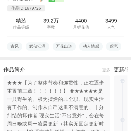
作品ID:1679726
精装
39.2万
4400
3499
作品等级
字数
月鲜花值
人气
古风
武侠江湖
万花出道
动人情感
虐恋
作品简介
更新/
更多
★★★【为了整体节奏和连贯性，正在逐步
重置前三章！！！！！！】 ❀★❀★❀★是
一只野生的、极为摆烂的非全职、现实生活
有工作的、制作从自己这里不满意的、十分
纠结的坏作者 现实生活“不出意外”，会在每
周日晚或周一凌晨更新（其实无固定更新时