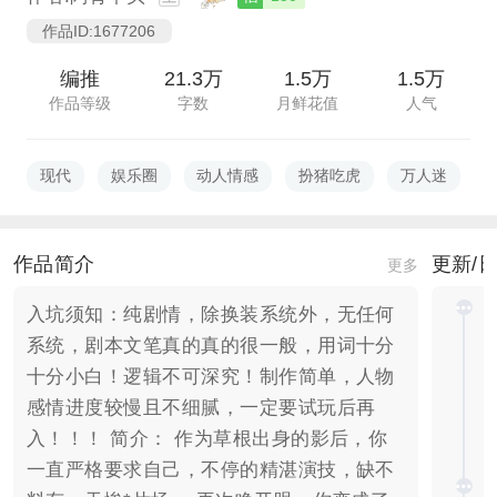
作品ID:1677206
编推
21.3万
1.5万
1.5万
作品等级
字数
月鲜花值
人气
现代
娱乐圈
动人情感
扮猪吃虎
万人迷
作品简介
更新/
更多
入坑须知：纯剧情，除换装系统外，无任何
系统，剧本文笔真的真的很一般，用词十分
十分小白！逻辑不可深究！制作简单，人物
感情进度较慢且不细腻，一定要试玩后再
入！！！ 简介： 作为草根出身的影后，你
一直严格要求自己，不停的精湛演技，缺不