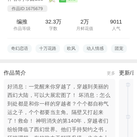
作品ID:1675679
编推
32.3万
2万
9011
作品等级
字数
月鲜花值
人气
奇幻恋语
十万花路
欧风
动人情感
团宠
作品简介
更新/
更多
好消息：一觉醒来你穿越了，穿越到美丽的
西幻大陆，可以大展宏图了！ 坏消息：怎么
到处都是和你一样的穿越者？个个都自称气
运之子，个个都要当主角。隔壁又打起来
了！救命！ 神明消失的第140年，穿越者们
纷纷降临了西幻世界。他们手持契约之书，