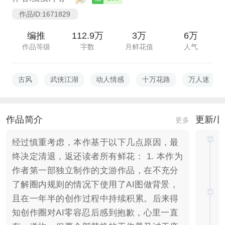
作品ID:1671829
编推
112.9万
3万
6万
作品等级
字数
月鲜花值
人气
古风
武侠江湖
动人情感
十万花路
万人迷
作品简介
更新/
更多
经过慎重考虑，本作基于以下几点原因，最
终决定清退，返还读者所有鲜花： 1. 本作为
作者第一部独立制作的文游作品，在不充分
了解圈内规则的情况下使用了AI图做背景，
且在一年半的创作过程中持续积累。后来得
知创作圈对AI零容忍后感到抱歉，心里一直