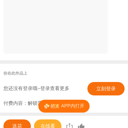
你在此作品上
您还没有登录哦~登录查看更多
立刻登录
付费内容：解锁需
0
花
APP内打开
送花
在线看