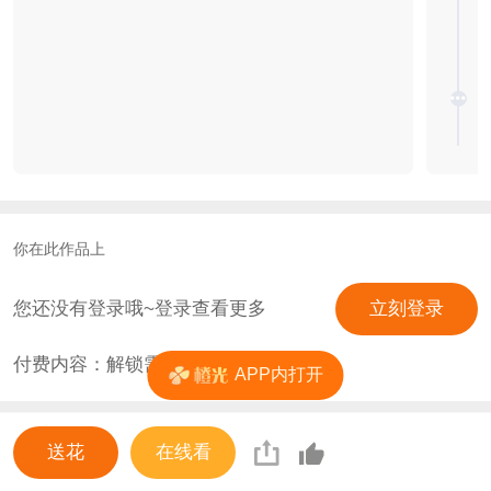
你在此作品上
您还没有登录哦~登录查看更多
立刻登录
付费内容：解锁需
0
花
APP内打开
送花
在线看