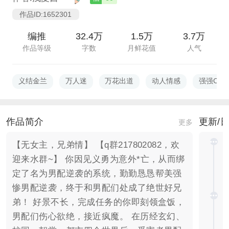
作品ID:1652301
编推
32.4万
1.5万
3.7万
作品等级
字数
月鲜花值
人气
义结金兰
万人迷
万花出道
动人情感
强强CP
作品简介
更新/
更多
【无女主，兄弟情】 【q群217802082，欢
迎来水群~】 你因见义勇为意外*亡，从而绑
定了名为男配逆袭的系统，勤勤恳恳帮美强
惨男配逆袭，终于和男配们处成了绝世好兄
弟！ 好景不长，完成任务的你即刻领盒饭，
男配们伤心欲绝，接近疯魔。 在历经玄幻、