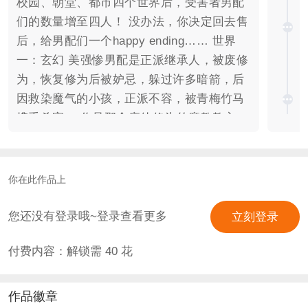
校园、朝堂、都市四个世界后，受害者男配
们的数量增至四人！ 没办法，你决定回去售
后，给男配们一个happy ending…… 世界
一：玄幻 美强惨男配是正派继承人，被废修
为，恢复修为后被妒忌，躲过许多暗箭，后
因救染魔气的小孩，正派不容，被青梅竹马
携手杀害。 你是那个废他修为的魔教教主
—— 世界二：校园 美强惨男配是校霸一
枚，拉着一个炮灰和混混打架，却进了监
狱，男配父亲知道后突发心脏病去世，母亲
你在此作品上
被混混报复出了车祸，男配出狱后，混混找
上门，被校霸推下高楼。 你是那个被拉着打
您还没有登录哦~登录查看更多
立刻登录
架的无辜炮灰—— 世界三：朝堂 美强
付费内容：解锁需
40
花
惨男配是一心杀敌的将军，被皇子忌惮，不
是朋友就是敌人，皇子假意和将军联手，把
太子拉下马，成功夺位，后因将军权势过
作品徽章