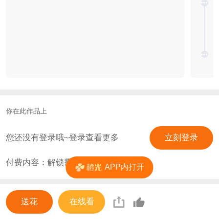
你在此作品上
您还没有登录哦~登录查看更多
立刻登录
付费内容：解锁需
0
花
APP内打开
送花
在线看