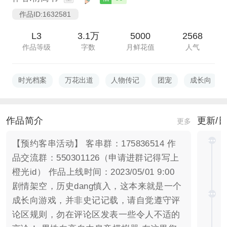
作品ID:1632581
L3
3.1万
5000
2568
作品等级
字数
月鲜花值
人气
时光档案
万花出道
人物传记
团宠
成长向
作品简介
更新/
更多
【预约客串活动】 客串群：175836514 作
品交流群：550301126（申请进群记得写上
橙光id） 作品上线时间：2023/05/01 9:00
剧情架空，历史dang慎入，这本来就是一个
成长向游戏，并非史记记载，请自觉遵守评
论区规则，勿在评论区发表一些令人不适的