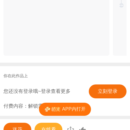
你在此作品上
您还没有登录哦~登录查看更多
立刻登录
付费内容：解锁需
0
花
APP内打开
送花
在线看