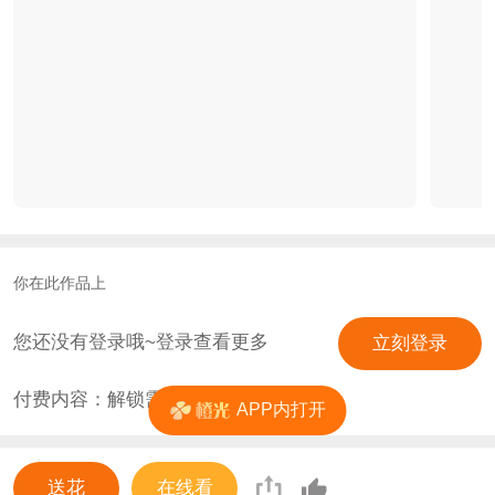
你在此作品上
您还没有登录哦~登录查看更多
立刻登录
付费内容：解锁需
0
花
APP内打开
送花
在线看