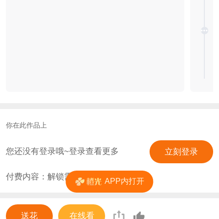
你在此作品上
您还没有登录哦~登录查看更多
立刻登录
付费内容：解锁需
0
花
APP内打开
送花
在线看