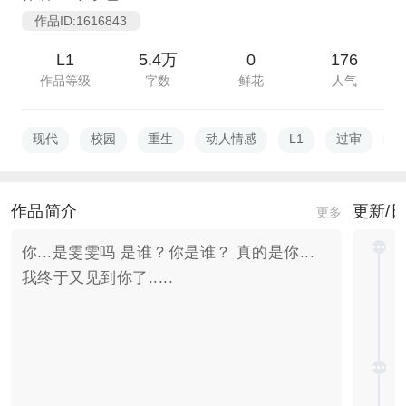
作品ID:1616843
L1
5.4万
0
176
作品等级
字数
鲜花
人气
现代
校园
重生
动人情感
L1
过审
作品简介
更新/
更多
你...是雯雯吗 是谁？你是谁？ 真的是你...
我终于又见到你了.....