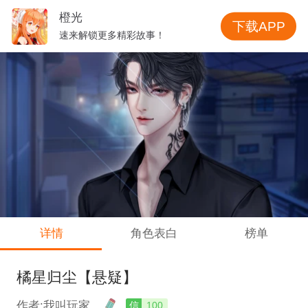
橙光
下载APP
速来解锁更多精彩故事！
详情
角色表白
榜单
橘星归尘【悬疑】
作者:我叫玩家
信
100