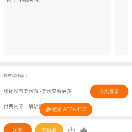
你在此作品上
您还没有登录哦~登录查看更多
立刻登录
付费内容：解锁需
0
花
APP内打开
送花
在线看