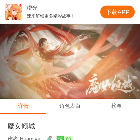
橙光
下载APP
速来解锁更多精彩故事！
详情
角色表白
榜单
魔女倾城
作者:Huamiya
信
60