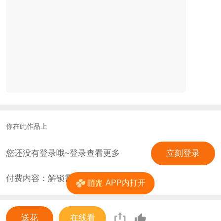
你在此作品上
您还没有登录哦~登录查看更多
立刻登录
付费内容：解锁需
0
花
APP内打开
送花
在线看