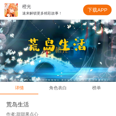
橙光
下载APP
速来解锁更多精彩故事！
详情
角色表白
榜单
荒岛生活
作者:甜甜果点心