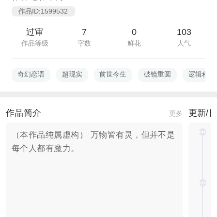
作品ID:1599532
过审
7
0
103
作品等级
字数
鲜花
人气
奇幻恋语
超现实
前世今生
破镜重圆
逻辑积木
作品简介
更新/
更多
（本作品纯属虚构） 万物皆有灵，但并不是
每个人都有魔力。