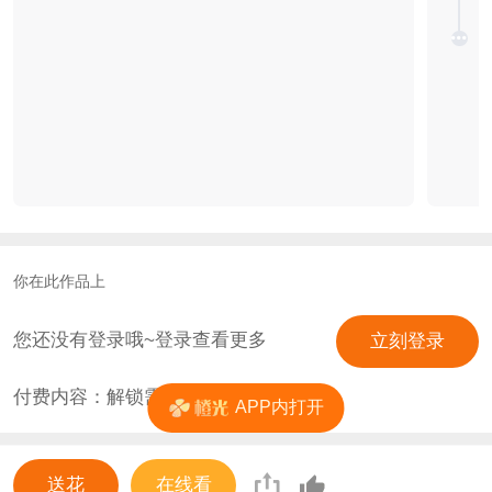
你在此作品上
您还没有登录哦~登录查看更多
立刻登录
付费内容：解锁需
0
花
APP内打开
送花
在线看