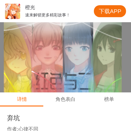
橙光
下载APP
速来解锁更多精彩故事！
详情
角色表白
榜单
弃坑
作者:心律不同