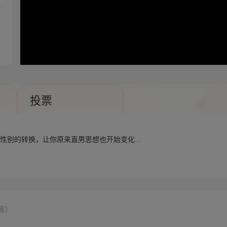
投票
！性别的转换，让你原来直男思想也开始变化…
言）