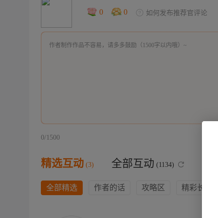
0
0
如何发布推荐官评论
0
/
1500
精选互动
全部互动
(3)
(1134)
全部精选
作者的话
攻略区
精彩长评