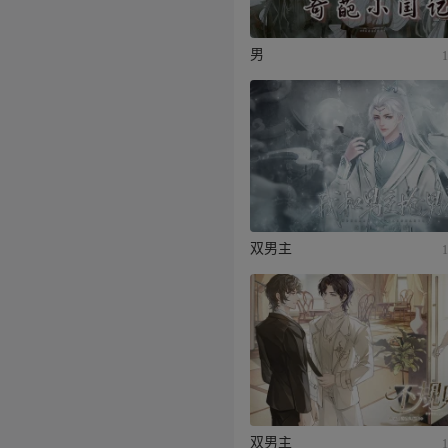
男
双男主
双男主