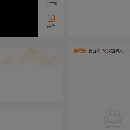
下一句
菜单
鲜花榜
表白榜
感兴趣的人