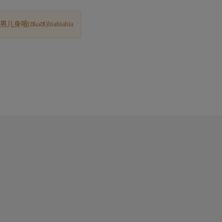
(ಡωಡ)hiahiahia