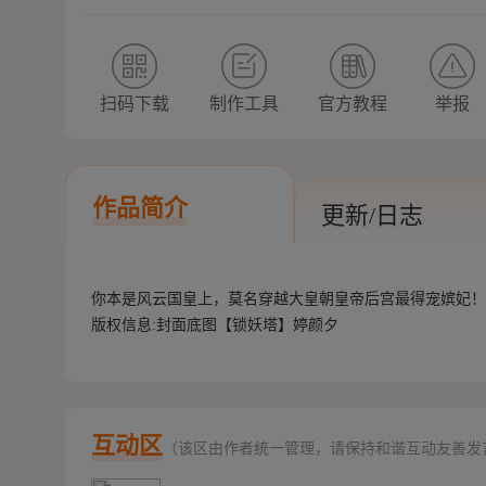
扫码下载
制作工具
官方教程
举报
作品简介
更新/日志
你本是风云国皇上，莫名穿越大皇朝皇帝后宫最得宠嫔妃
版权信息:封面底图【锁妖塔】婷颜夕
互动区
（该区由作者统一管理，请保持和谐互动友善发