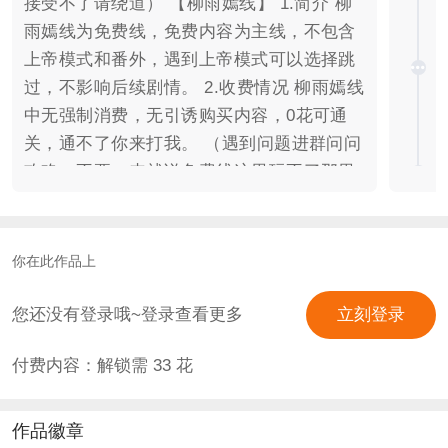
接受不了请绕道） 【柳雨嫣线】 1.简介 柳
雨嫣线为免费线，免费内容为主线，不包含
上帝模式和番外，遇到上帝模式可以选择跳
过，不影响后续剧情。 2.收费情况 柳雨嫣线
中无强制消费，无引诱购买内容，0花可通
关，通不了你来打我。 （遇到问题进群问问
攻略，不要一来就说免费线这里玩不了那里
玩不了，玩法不对收费线一样玩不了） 3.可
选择购买内容 ①属性优化（可在作品内免费
获得，不建议购买） ②大富豪（你的零花
你在此作品上
钱，每个月都可以在作品内领俸禄，不建议
购买） ③快捷通道（可穿越时空，快速阅读
您还没有登录哦~登录查看更多
立刻登录
剧情必备，但不适合想慢慢养成的读者） ④
付费内容：解锁需
33
花
服饰币（用于购买柳雨嫣服装，根据需要购
买，部分签到礼包会赠送服饰币，群内活动
可能会赠送服饰币） ⑤vip（用于服装商城
作品徽章