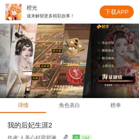
橙光
下载APP
速来解锁更多精彩故事！
详情
角色表白
榜单
我的后妃生涯2
作者:人美心好梁燚琳
信
144