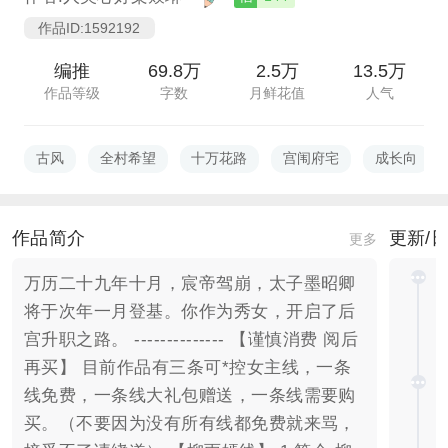
作品ID:1592192
编推
69.8万
2.5万
13.5万
作品等级
字数
月鲜花值
人气
古风
全村希望
十万花路
宫闱府宅
成长向
作品简介
更新/
更多
万历二十九年十月，宸帝驾崩，太子墨昭卿
将于次年一月登基。你作为秀女，开启了后
宫升职之路。 -------------- 【谨慎消费 阅后
再买】 目前作品有三条可*控女主线，一条
线免费，一条线大礼包赠送，一条线需要购
买。（不要因为没有所有线都免费就来骂，