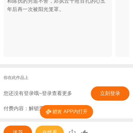
和陈扰的穷追不舍，郑执云千疮百孔的心五
年后再一次被阳光笼罩。
你在此作品上
您还没有登录哦~登录查看更多
立刻登录
付费内容：解锁需
10
花
APP内打开
送花
在线看