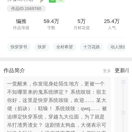
作品ID:1569760
编推
59.4万
5万
25.4万
作品等级
字数
月鲜花值
人气
快穿穿书
快穿
全村希望
十万花路
动人情感
作品简介
更新/
更多
一觉醒来，你发现身处陌生地方，更被一个
不知哪里来的鬼系统绑定？ 系统吱吱：宿主
你好，这里是快穿系统吱吱，欢迎…… 某大
佬（掐诀）：聒噪！ 系统吱吱：qwq…… 被
迫绑定快穿系统，穿越九大位面，为了就是
吊打渣男渣女？ 这剧情太狗血，大佬表示可