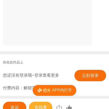
你在此作品上
您还没有登录哦~登录查看更多
立刻登录
付费内容：解锁需
0
花
APP内打开
送花
在线看