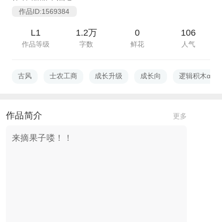
作品ID:1569384
L1
1.2万
0
106
作品等级
字数
鲜花
人气
古风
士农工商
成长升级
成长向
逻辑积木α
作品简介
更多
来摘果子喽！！