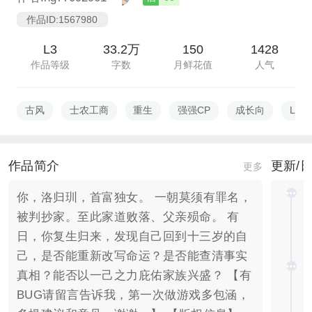
作品ID:1567980
L3
33.2万
150
1428
作品等级
字数
月鲜花值
人气
古风
士农工商
重生
强强CP
成长向
L3
作品简介
更新/
更多
你，洛归玔，首富独女。 一朝莫须有罪名，
被判抄家。至此家道败落、父亲殒命。 有
日，你复生归来，发现自己回到十三岁的自
己，是否能重新改写命运？是否能查清事实
真相？能否以一己之力庇佑家族兴盛？ 【有
BUG请留言告诉我，第一次做游戏多包涵，