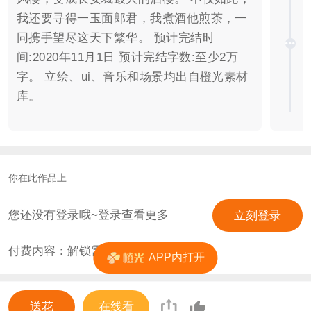
我还要寻得一玉面郎君，我煮酒他煎茶，一
同携手望尽这天下繁华。 预计完结时
间:2020年11月1日 预计完结字数:至少2万
字。 立绘、ui、音乐和场景均出自橙光素材
库。
你在此作品上
您还没有登录哦~登录查看更多
立刻登录
付费内容：解锁需
5
花
APP内打开
送花
在线看