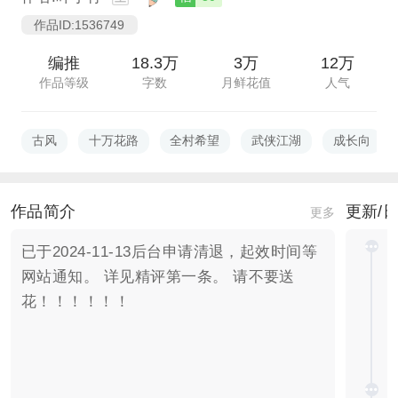
作品ID:1536749
编推
18.3万
3万
12万
作品等级
字数
月鲜花值
人气
古风
十万花路
全村希望
武侠江湖
成长向
作品简介
更新/
更多
已于2024-11-13后台申请清退，起效时间等
网站通知。 详见精评第一条。 请不要送
花！！！！！！