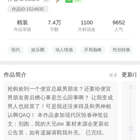
作品ID:1524835
精装
7.4万
1100
9652
作品等级
字数
月鲜花值
人气
现代
娱乐圈
动人情感
开局巅峰
性别转换
作品简介
更新/
更多
抢购捡到一个便宜总裁男朋友？还要给便宜
男朋友善后糟心事是怎么回事啊？ 让我变成
男人也就算了！可是我还没来得及和男神相
认啊QAQ！ 本作品参加现代区惊春神笔征
文：别跑，我的大兄dei 素材来源会更新在
公告里，如有遗漏请戳我补充。 已完结。