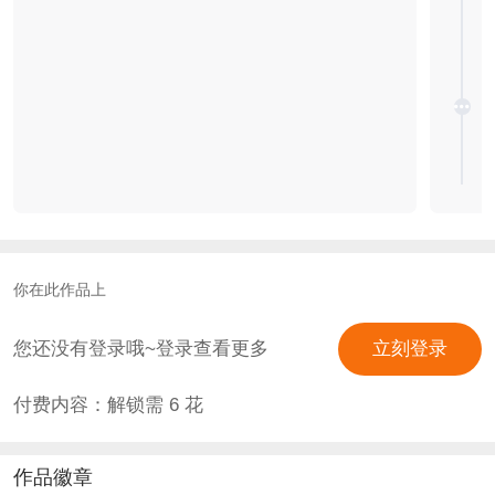
你在此作品上
您还没有登录哦~登录查看更多
立刻登录
付费内容：解锁需
6
花
作品徽章