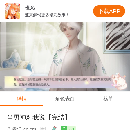
橙光
下载APP
速来解锁更多精彩故事！
详情
角色表白
榜单
当男神对我说【完结】
作者:C colors
信
60