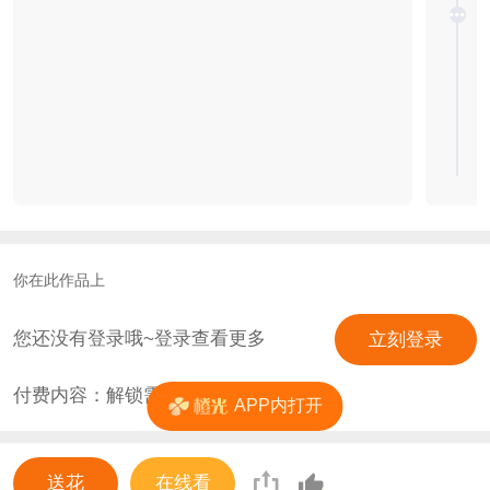
你在此作品上
您还没有登录哦~登录查看更多
立刻登录
付费内容：解锁需
0
花
APP内打开
送花
在线看