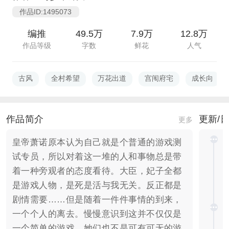
作品ID:1495073
编推
49.5万
7.9万
12.8万
作品等级
字数
鲜花
人气
古风
全村希望
万花出道
宫闱府宅
成长向
作品简介
更新/
更多
皇帝萧诺原本认为自己就是个普通的游戏测
试专员，所以对着这一堆的人和事物总是带
着一种旁观者的态度看待。大臣，妃子全都
是游戏人物，是死是活与我无关。反正都是
剧情需要……但是随着一件件事情的到来，
一个个人的离去。慢慢意识到这并不仅仅是
一个简单的游戏。她们也不是可有可无的游