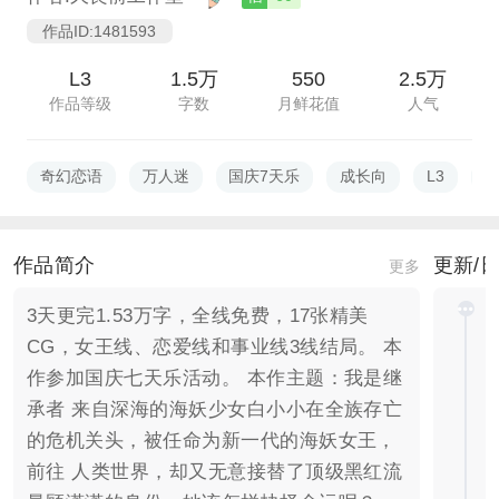
作品ID:1481593
L3
1.5万
550
2.5万
作品等级
字数
月鲜花值
人气
奇幻恋语
万人迷
国庆7天乐
成长向
L3
作品简介
更新/
更多
3天更完1.53万字，全线免费，17张精美
CG，女王线、恋爱线和事业线3线结局。 本
作参加国庆七天乐活动。 本作主题：我是继
承者 来自深海的海妖少女白小小在全族存亡
的危机关头，被任命为新一代的海妖女王，
前往 人类世界，却又无意接替了顶级黑红流