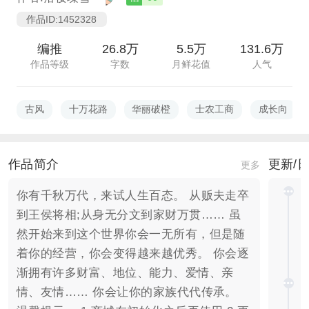
作品ID:1452328
编推
26.8万
5.5万
131.6万
作品等级
字数
月鲜花值
人气
古风
十万花路
华丽破橙
士农工商
成长向
作品简介
更新/
更多
你有千秋万代，来试人生百态。 从贩夫走卒
到王侯将相;从身无分文到家财万贯…… 虽
然开始来到这个世界你会一无所有，但是随
着你的经营，你会变得越来越优秀。 你会逐
渐拥有许多财富、地位、能力、爱情、亲
情、友情…… 你会让你的家族代代传承。